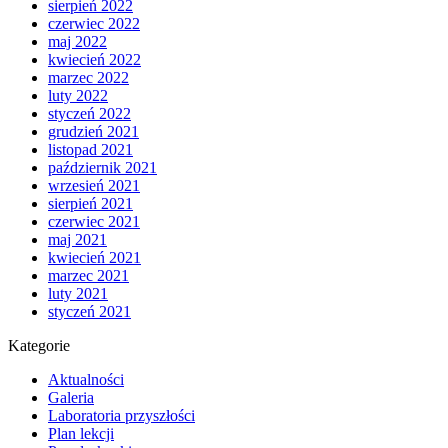
sierpień 2022
czerwiec 2022
maj 2022
kwiecień 2022
marzec 2022
luty 2022
styczeń 2022
grudzień 2021
listopad 2021
październik 2021
wrzesień 2021
sierpień 2021
czerwiec 2021
maj 2021
kwiecień 2021
marzec 2021
luty 2021
styczeń 2021
Kategorie
Aktualności
Galeria
Laboratoria przyszłości
Plan lekcji