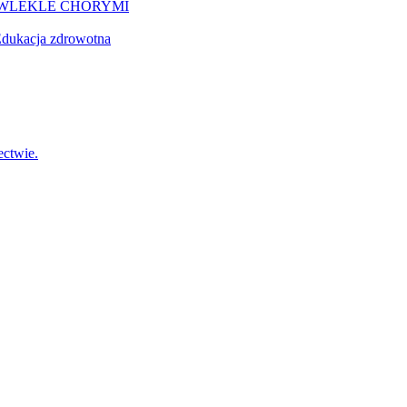
EWLEKLE CHORYMI
dukacja zdrowotna
ctwie.