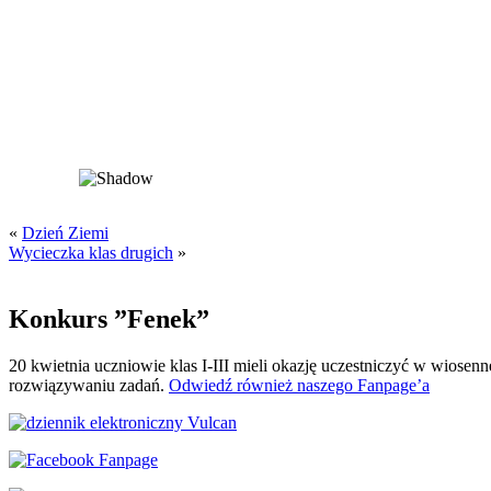
«
Dzień Ziemi
Wycieczka klas drugich
»
Konkurs ”Fenek”
20 kwietnia uczniowie klas I-III mieli okazję uczestniczyć w wiose
rozwiązywaniu zadań.
Odwiedź również naszego Fanpage’a