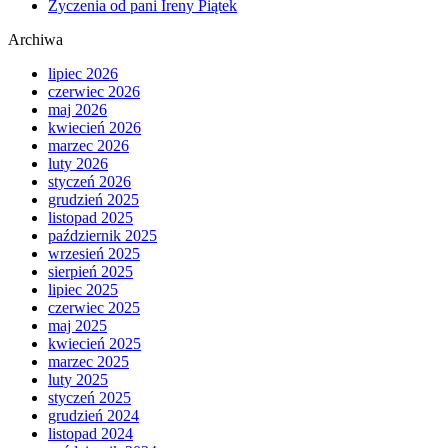
Życzenia od pani Ireny Piątek
Archiwa
lipiec 2026
czerwiec 2026
maj 2026
kwiecień 2026
marzec 2026
luty 2026
styczeń 2026
grudzień 2025
listopad 2025
październik 2025
wrzesień 2025
sierpień 2025
lipiec 2025
czerwiec 2025
maj 2025
kwiecień 2025
marzec 2025
luty 2025
styczeń 2025
grudzień 2024
listopad 2024