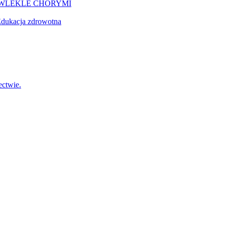
EWLEKLE CHORYMI
dukacja zdrowotna
ctwie.