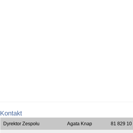
Kontakt
Dyrektor Zespołu
Agata Knap
81 829 10