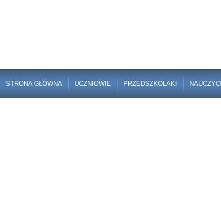
STRONA GŁÓWNA
UCZNIOWIE
PRZEDSZKOLAKI
NAUCZYC