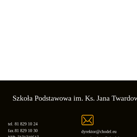
Szkoła Podstawowa
im. Ks. Jana Twardo
tel. 81 829 10 24
fax.81 829 10 30
dyrektor@chodel.eu