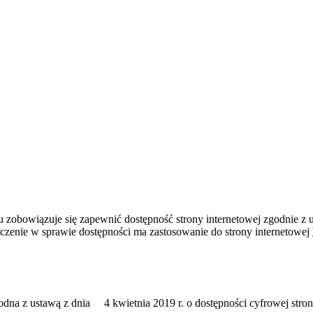
bowiązuje się zapewnić dostępność strony internetowej zgodnie z ust
zenie w sprawie dostępności ma zastosowanie do strony internetowej
na z ustawą z dnia 4 kwietnia 2019 r. o dostępności cyfrowej stron 