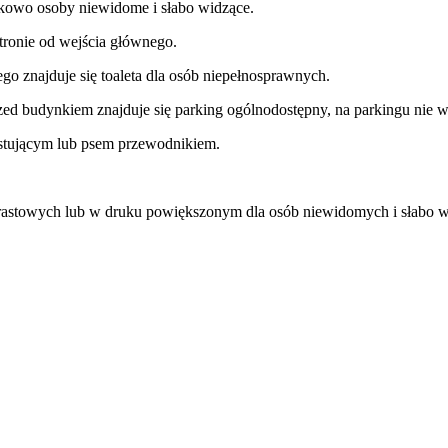
kowo osoby niewidome i słabo widzące.
stronie od wejścia głównego.
go znajduje się toaleta dla osób niepełnosprawnych.
zed budynkiem znajduje się parking ogólnodostępny, na parkingu nie 
stującym lub psem przewodnikiem.
trastowych lub w druku powiększonym dla osób niewidomych i słabo 