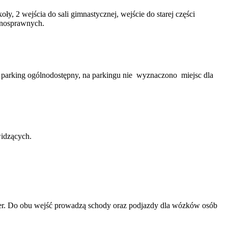
y, 2 wejścia do sali gimnastycznej, wejście do starej części
łnosprawnych.
ę parking ogólnodostępny, na parkingu nie wyznaczono miejsc dla
widzących.
rter. Do obu wejść prowadzą schody oraz podjazdy dla wózków osób