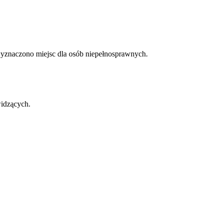
wyznaczono miejsc dla osób niepełnosprawnych.
widzących.