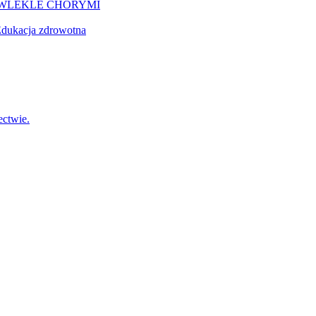
EWLEKLE CHORYMI
dukacja zdrowotna
ctwie.