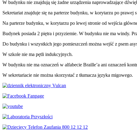
W budynku nie znajdują się żadne urządzenia naprowadzające dźwię
Sekretariat znajduje się na parterze budynku, w korytarzu po prawej 
Na parterze budynku, w korytarzu po lewej stronie od wejścia główne
Budynek posiada 2 piętra i przyziemie. W budynku nie ma windy. Pr
Do budynku i wszystkich jego pomieszczeń można wejść z psem asy
W szkole nie ma pętli indukcyjnych.
W budynku nie ma oznaczeń w alfabecie Braille’a ani oznaczeń kon
W sekretariacie nie można skorzystać z tłumacza języka migowego.