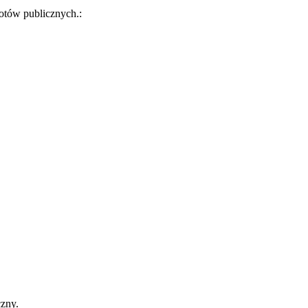
iotów publicznych.:
zny.