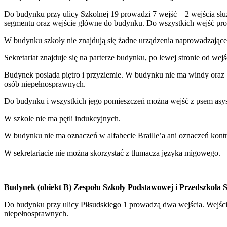
Do budynku przy ulicy Szkolnej 19 prowadzi 7 wejść – 2 wejścia służb
segmentu oraz wejście główne do budynku. Do wszystkich wejść pro
W budynku szkoły nie znajdują się żadne urządzenia naprowadzając
Sekretariat znajduje się na parterze budynku, po lewej stronie od wej
Budynek posiada piętro i przyziemie. W budynku nie ma windy oraz 
osób niepełnosprawnych.
Do budynku i wszystkich jego pomieszczeń można wejść z psem asy
W szkole nie ma pętli indukcyjnych.
W budynku nie ma oznaczeń w alfabecie Braille’a ani oznaczeń kon
W sekretariacie nie można skorzystać z tłumacza języka migowego.
Budynek (obiekt B) Zespołu Szkoły Podstawowej i Przedszkola S
Do budynku przy ulicy Piłsudskiego 1 prowadzą dwa wejścia. Wejści
niepełnosprawnych.