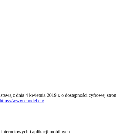
awą z dnia 4 kwietnia 2019 r. o dostępności cyfrowej stron
https://www.chodel.eu/
internetowych i aplikacji mobilnych.