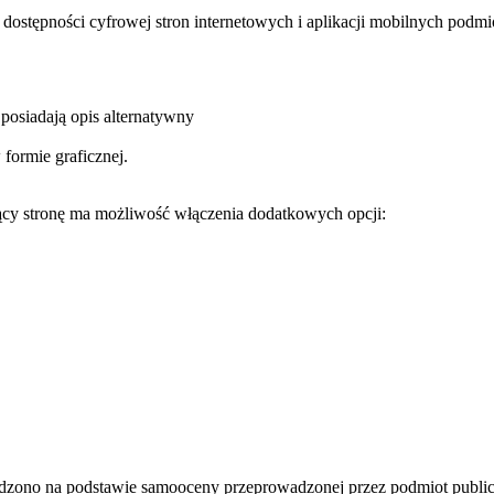
o dostępności cyfrowej stron internetowych i aplikacji mobilnych podm
posiadają opis alternatywny
formie graficznej.
cy stronę ma możliwość włączenia dodatkowych opcji:
ądzono na podstawie samooceny przeprowadzonej przez podmiot public