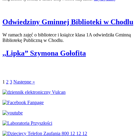
Odwiedziny Gminnej Biblioteki w Chodlu
W ramach zajęć o bibliotece i książce klasa 1A odwiedziła Gminną
Bibliotekę Publiczną w Chodlu.
,,Lipka” Szymona Gołofita
1
2
3
Następne »