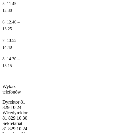
5. 11.45 –
12.30
6. 12.40 –
13.25
7. 13:55 –
14:40
8. 14.30 –
15.15
Wykaz
telefonów
Dyrektor 81
829 10 24
Wicedyrektor
81 829 10 30
Sekretariat
81 829 10 24