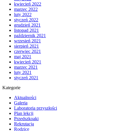
kwiecień 2022
marzec 2022
luty 2022
styczeń 2022
grudzień 2021
listopad 2021
październik 2021
wrzesień 2021
sierpień 2021
czerwiec 2021
maj 2021
kwiecień 2021
marzec 2021
luty 2021
styczeń 2021
Kategorie
Aktualności
Galeria
Laboratoria przyszłości
Plan lekcji
Przedszkoaki
Rekrutacja
Rodzice