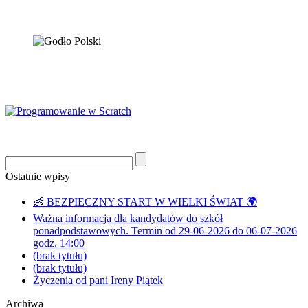
Ostatnie wpisy
👶 BEZPIECZNY START W WIELKI ŚWIAT 🌍
Ważna informacja dla kandydatów do szkół
ponadpodstawowych. Termin od 29-06-2026 do 06-07-2026
godz. 14:00
(brak tytułu)
(brak tytułu)
Życzenia od pani Ireny Piątek
Archiwa