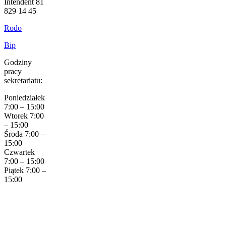
Intendent 81
829 14 45
Rodo
Bip
Godziny
pracy
sekretariatu:
Poniedziałek
7:00 – 15:00
Wtorek 7:00
– 15:00
Środa 7:00 –
15:00
Czwartek
7:00 – 15:00
Piątek 7:00 –
15:00