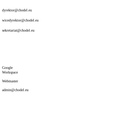
dyrektor@chodel.eu
wicedyrektor@chodel.eu
sekretariat@chodel.eu
Google
Workspace
Webmaster
admin@chodel.eu