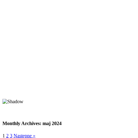
Monthly Archives:
maj 2024
1
2
3
Następne »