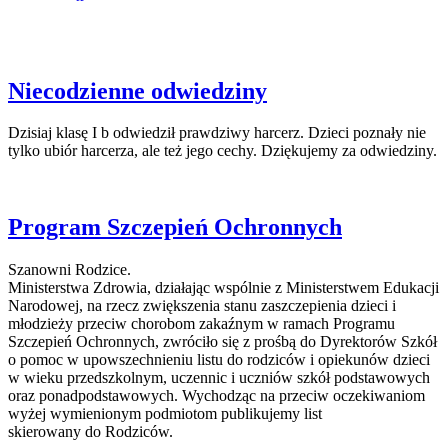
Niecodzienne odwiedziny
Dzisiaj klasę I b odwiedził prawdziwy harcerz. Dzieci poznały nie
tylko ubiór harcerza, ale też jego cechy. Dziękujemy za odwiedziny.
Program Szczepień Ochronnych
Szanowni Rodzice.
Ministerstwa Zdrowia, działając wspólnie z Ministerstwem Edukacji
Narodowej, na rzecz zwiększenia stanu zaszczepienia dzieci i
młodzieży przeciw chorobom zakaźnym w ramach Programu
Szczepień Ochronnych, zwróciło się z prośbą do Dyrektorów Szkół
o pomoc w upowszechnieniu listu do rodziców i opiekunów dzieci
w wieku przedszkolnym, uczennic i uczniów szkół podstawowych
oraz ponadpodstawowych. Wychodząc na przeciw oczekiwaniom
wyżej wymienionym podmiotom publikujemy list
skierowany do Rodziców.