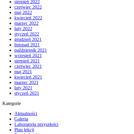
sierpień 2022
czerwiec 2022
maj 2022
kwiecień 2022
marzec 2022
luty 2022
styczeń 2022
grudzień 2021
listopad 2021
październik 2021
wrzesień 2021
sierpień 2021
czerwiec 2021
maj 2021
kwiecień 2021
marzec 2021
luty 2021
styczeń 2021
Kategorie
Aktualności
Galeria
Laboratoria przyszłości
Plan lekcji