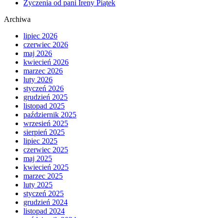
Życzenia od pani Ireny Piątek
Archiwa
lipiec 2026
czerwiec 2026
maj 2026
kwiecień 2026
marzec 2026
luty 2026
styczeń 2026
grudzień 2025
listopad 2025
październik 2025
wrzesień 2025
sierpień 2025
lipiec 2025
czerwiec 2025
maj 2025
kwiecień 2025
marzec 2025
luty 2025
styczeń 2025
grudzień 2024
listopad 2024