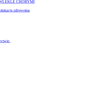
EWLEKLE CHORYMI
dukacja zdrowotna
ctwie.