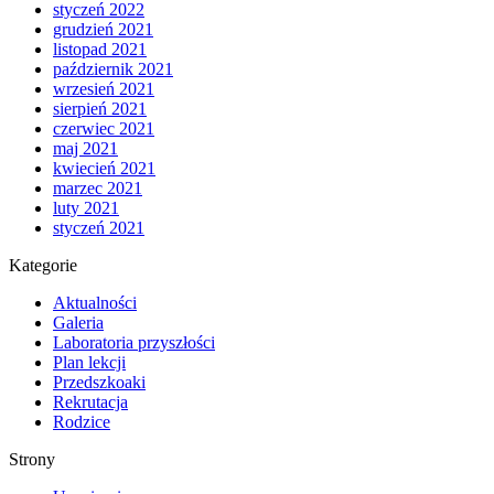
styczeń 2022
grudzień 2021
listopad 2021
październik 2021
wrzesień 2021
sierpień 2021
czerwiec 2021
maj 2021
kwiecień 2021
marzec 2021
luty 2021
styczeń 2021
Kategorie
Aktualności
Galeria
Laboratoria przyszłości
Plan lekcji
Przedszkoaki
Rekrutacja
Rodzice
Strony