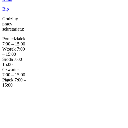
Bip
Godziny
pracy
sekretariatu:
Poniedziałek
7:00 – 15:00
Wtorek 7:00
– 15:00
Środa 7:00 –
15:00
Czwartek
7:00 – 15:00
Piątek 7:00 –
15:00