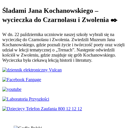
Śladami Jana Kochanowskiego –
wycieczka do Czarnolasu i Zwolenia ✒️
W dn. 22 października uczniowie naszej szkoły wybrali się na
wycieczkę do Czarnolasu i Zwolenia. Zwiedzili Muzeum Jana
Kochanowskiego, gdzie poznali życie i twórczość poety oraz wzięli
udział w lekcji tematycznej o „Trenach”. Następnie odwiedzili
kościół w Zwoleniu, gdzie znajduje się grób Kochanowskiego.
Wycieczka była ciekawą lekcją historii i literatury.