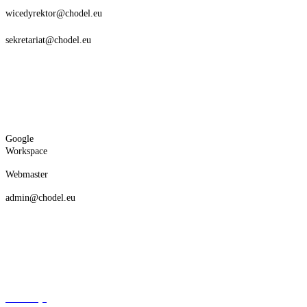
wicedyrektor@chodel.eu
sekretariat@chodel.eu
Google
Workspace
Webmaster
admin@chodel.eu
Deklaracja