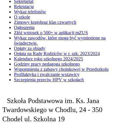
Sekretariat
Rekrutacja
Wykaz telefonów
O szkole
Zimowy krajobraz klas czwartych
Ogłoszenia
Złóż wniosek o 500+ w aplikacji mZUS
Wykaz zawodów, które mogą być wymienione na
świadectwie.
Opłaty za obiady
Opłata na Radę Rodziców w r. szk. 2023/2024
Kalendarz roku szkolnego 2024/2025
Godziny pracy pedagoga szkolnego
Wspomnienia z zabawy choinkowej w Przedszkolu
Profilaktyka i zwalczanie wszawicy
Szczepienia przeciw HPV w szkołach
Szkoła Podstawowa
im. Ks. Jana
Twardowskiego
w Chodlu,
24 - 350
Chodel
ul. Szkolna 19