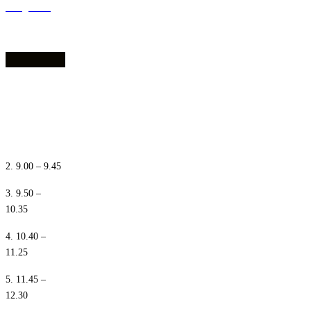
dostępności
1. 8.10 – 8.55
2. 9.00 – 9.45
3. 9.50 –
10.35
4. 10.40 –
11.25
5. 11.45 –
12.30