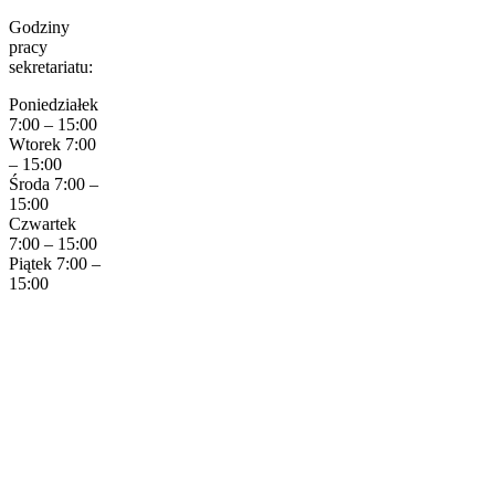
Godziny
pracy
sekretariatu:
Poniedziałek
7:00 – 15:00
Wtorek 7:00
– 15:00
Środa 7:00 –
15:00
Czwartek
7:00 – 15:00
Piątek 7:00 –
15:00