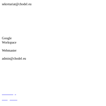
sekretariat@chodel.eu
Google
Workspace
Webmaster
admin@chodel.eu
Deklaracja
dostępności