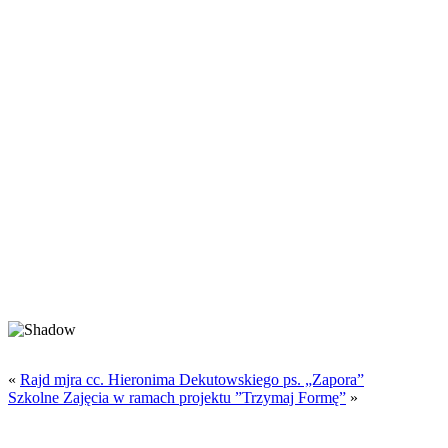
«
Rajd mjra cc. Hieronima Dekutowskiego ps. „Zapora”
Szkolne Zajęcia w ramach projektu ”Trzymaj Formę”
»