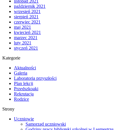
listopad 2021
październik 2021
wrzesień 2021
sierpień 2021
czerwiec 2021
maj 2021
kwiecień 2021
marzec 2021
luty 2021
styczeń 2021
Kategorie
Aktualności
Galeria
Laboratoria przyszłości
Plan lekcji
Przedszkoaki
Rekrutacja
Rodzice
Strony
Uczniowie
Samorząd uczniowski
Godziny pracy biblioteki szkolnej w I semestrze