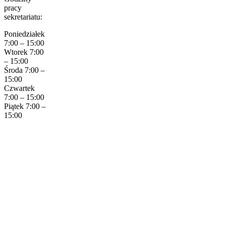
pracy
sekretariatu:
Poniedziałek
7:00 – 15:00
Wtorek 7:00
– 15:00
Środa 7:00 –
15:00
Czwartek
7:00 – 15:00
Piątek 7:00 –
15:00