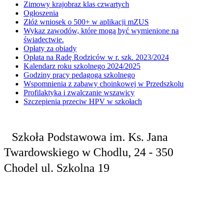
Zimowy krajobraz klas czwartych
Ogłoszenia
Złóż wniosek o 500+ w aplikacji mZUS
Wykaz zawodów, które mogą być wymienione na
świadectwie.
Opłaty za obiady
Opłata na Radę Rodziców w r. szk. 2023/2024
Kalendarz roku szkolnego 2024/2025
Godziny pracy pedagoga szkolnego
Wspomnienia z zabawy choinkowej w Przedszkolu
Profilaktyka i zwalczanie wszawicy
Szczepienia przeciw HPV w szkołach
Szkoła Podstawowa
im. Ks. Jana
Twardowskiego
w Chodlu,
24 - 350
Chodel
ul. Szkolna 19