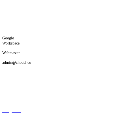
Google
Workspace
Webmaster
admin@chodel.eu
Deklaracja
dostępności