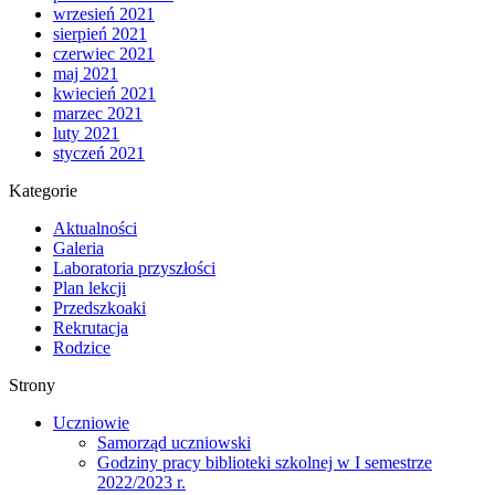
wrzesień 2021
sierpień 2021
czerwiec 2021
maj 2021
kwiecień 2021
marzec 2021
luty 2021
styczeń 2021
Kategorie
Aktualności
Galeria
Laboratoria przyszłości
Plan lekcji
Przedszkoaki
Rekrutacja
Rodzice
Strony
Uczniowie
Samorząd uczniowski
Godziny pracy biblioteki szkolnej w I semestrze
2022/2023 r.