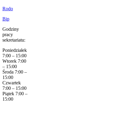
Rodo
Bip
Godziny
pracy
sekretariatu:
Poniedziałek
7:00 – 15:00
Wtorek 7:00
– 15:00
Środa 7:00 –
15:00
Czwartek
7:00 – 15:00
Piątek 7:00 –
15:00