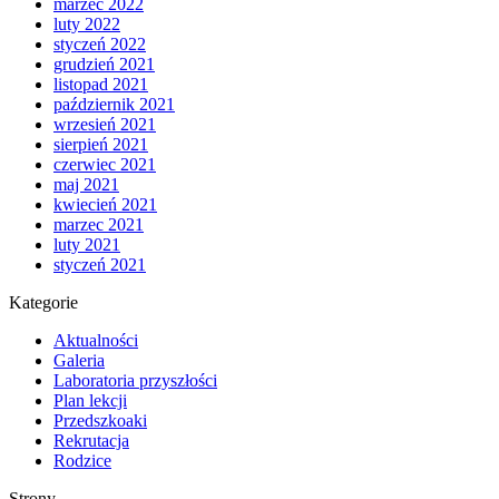
marzec 2022
luty 2022
styczeń 2022
grudzień 2021
listopad 2021
październik 2021
wrzesień 2021
sierpień 2021
czerwiec 2021
maj 2021
kwiecień 2021
marzec 2021
luty 2021
styczeń 2021
Kategorie
Aktualności
Galeria
Laboratoria przyszłości
Plan lekcji
Przedszkoaki
Rekrutacja
Rodzice
Strony