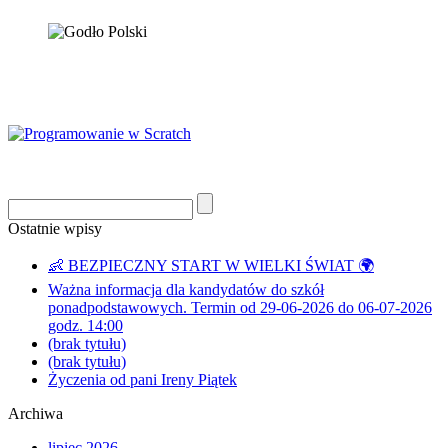
Ostatnie wpisy
👶 BEZPIECZNY START W WIELKI ŚWIAT 🌍
Ważna informacja dla kandydatów do szkół
ponadpodstawowych. Termin od 29-06-2026 do 06-07-2026
godz. 14:00
(brak tytułu)
(brak tytułu)
Życzenia od pani Ireny Piątek
Archiwa
lipiec 2026