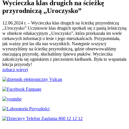
Wycieczka klas drugich na ścieżkę
przyrodniczą ,,Uroczysko”
12.06.2024 r. – Wycieczka klas drugich na ścieżkę przyrodniczą
,,Uroczysko” Uczniowie klas drugich spotkali się z panią leśniczyną
w obiekcie edukacyjnym ,,Uroczysko”, która przekazała im wiele
ciekawych informacji o lesie i jego mieszkańcach. Przypomniała,
jak ważny jest las dla nas wszystkich. Następnie wszyscy
wyruszyliśmy na ścieżkę przyrodniczą, gdzie obserwowaliśmy
otaczającą przyrodę, słuchaliśmy śpiewu ptaków. Wycieczka
zakończyła się ogniskiem z pieczeniem kiełbasek.
Była to wspaniała
lekcja przyrody!
zobacz więcej