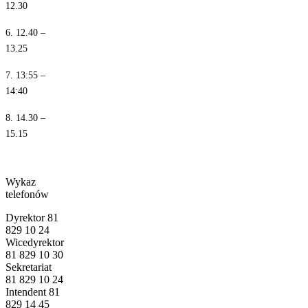
12.30
6. 12.40 –
13.25
7. 13:55 –
14:40
8. 14.30 –
15.15
Wykaz
telefonów
Dyrektor 81
829 10 24
Wicedyrektor
81 829 10 30
Sekretariat
81 829 10 24
Intendent 81
829 14 45