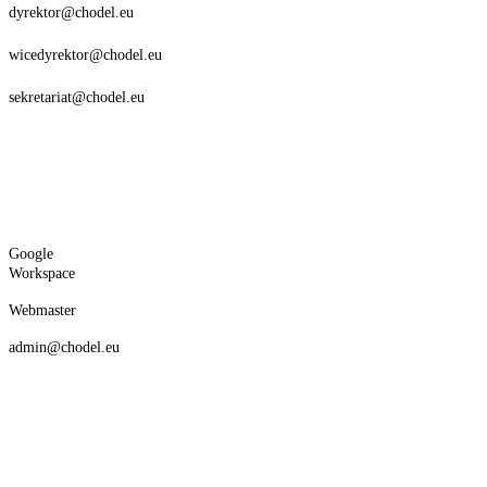
dyrektor@chodel.eu
wicedyrektor@chodel.eu
sekretariat@chodel.eu
Google
Workspace
Webmaster
admin@chodel.eu