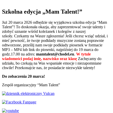
Szkolna edycja „Mam Talent!”
Już 20 marca 2026 odbędzie się wyjątkowa szkolna edycja “Mam
Talent”! To doskonała okazja, aby zaprezentować swoje talenty i
zdobyć uznanie wśród koleżanek i kolegów z naszej
szkoły.
Czekamy na Wasze zgłoszenia! Jeśli chcesz wziąć udział, i
mieć pewność, że twoje podkłady muzyczne zostaną poprawnie
odtworzone, prześlij nam swoje podkłady piosenek w formacie
MP3 – MP4 lub link do piosenki, najpóźniej do 19 marca do
godz.17.00 na adres:
mamtalent@chodel.eu
.
W tytule
wiadomości podaj imię, nazwisko oraz klasę
Zachęcamy do
udziału, bo czekają na Was wspaniałe emocje i niezapomniane
chwile! Przekonajcie nas, że posiadacie niezwykłe talenty!
Do zobaczenia 20 marca!
Zespół organizacyjny “Mam Talent”