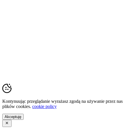
Copyright © 2023 Krzyszof Tarczyński
Kontynuując przeglądanie wyrażasz zgodą na używanie przez nas
plików cookies.
cookie policy
Akceptuję