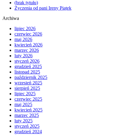
(brak tytułu)
Życzenia od pani Ireny Piątek
Archiwa
lipiec 2026
czerwiec 2026
maj 2026
kwiecień 2026
marzec 2026
luty 2026
styczeń 2026
grudzień 2025
listopad 2025
październik 2025
wrzesień 2025
sierpień 2025
lipiec 2025
czerwiec 2025
maj 2025
kwiecień 2025
marzec 2025
luty 2025
styczeń 2025
grudzień 2024