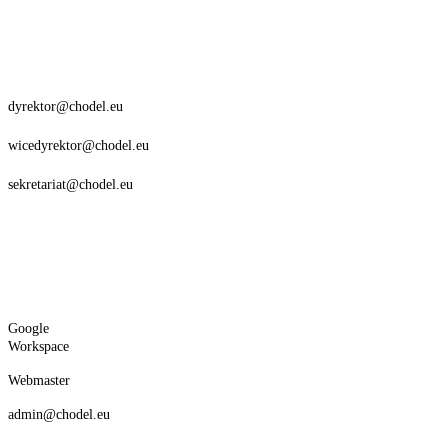
dyrektor@chodel.eu
wicedyrektor@chodel.eu
sekretariat@chodel.eu
Google
Workspace
Webmaster
admin@chodel.eu