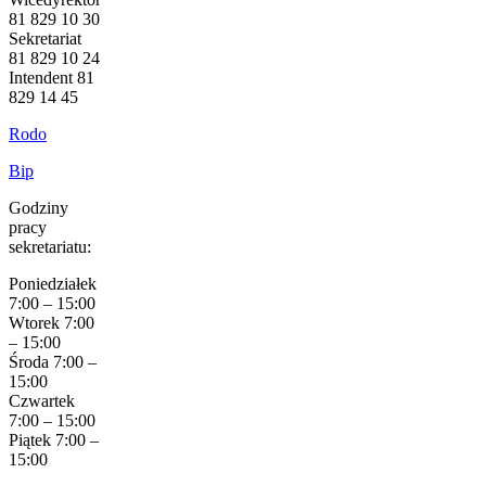
81 829 10 30
Sekretariat
81 829 10 24
Intendent 81
829 14 45
Rodo
Bip
Godziny
pracy
sekretariatu:
Poniedziałek
7:00 – 15:00
Wtorek 7:00
– 15:00
Środa 7:00 –
15:00
Czwartek
7:00 – 15:00
Piątek 7:00 –
15:00