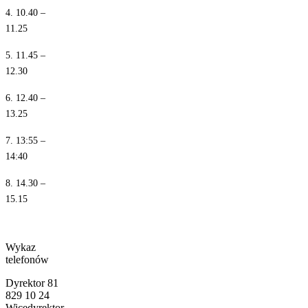
4. 10.40 –
11.25
5. 11.45 –
12.30
6. 12.40 –
13.25
7. 13:55 –
14:40
8. 14.30 –
15.15
Wykaz
telefonów
Dyrektor 81
829 10 24
Wicedyrektor