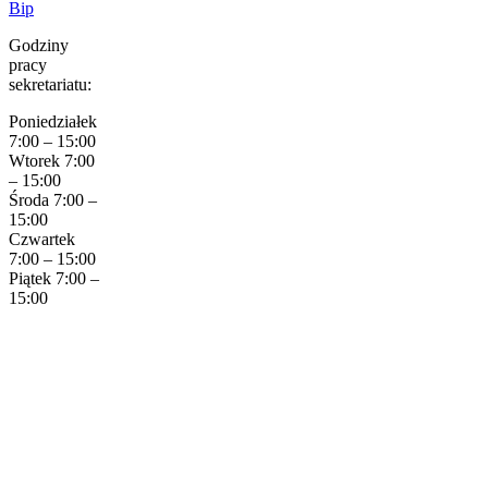
Bip
Godziny
pracy
sekretariatu:
Poniedziałek
7:00 – 15:00
Wtorek 7:00
– 15:00
Środa 7:00 –
15:00
Czwartek
7:00 – 15:00
Piątek 7:00 –
15:00