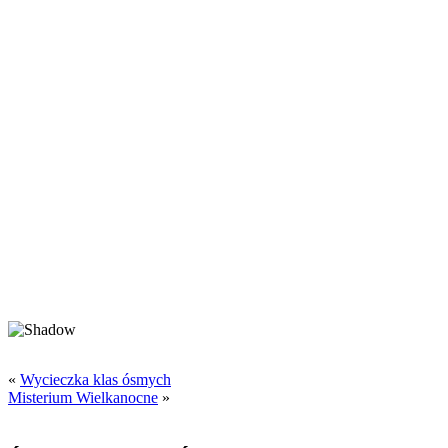
«
Wycieczka klas ósmych
Misterium Wielkanocne
»