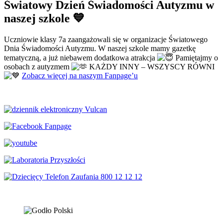
Światowy Dzień Świadomości Autyzmu w
naszej szkole 💙
Uczniowie klasy 7a zaangażowali się w organizacje Światowego
Dnia Świadomości Autyzmu. W naszej szkole mamy gazetkę
tematyczną, a już niebawem dodatkowa atrakcja
Pamiętajmy o
osobach z autyzmem
KAŻDY INNY – WSZYSCY RÓWNI
Zobacz więcej na naszym Fanpage’u