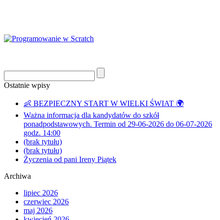
Ostatnie wpisy
👶 BEZPIECZNY START W WIELKI ŚWIAT 🌍
Ważna informacja dla kandydatów do szkół
ponadpodstawowych. Termin od 29-06-2026 do 06-07-2026
godz. 14:00
(brak tytułu)
(brak tytułu)
Życzenia od pani Ireny Piątek
Archiwa
lipiec 2026
czerwiec 2026
maj 2026
kwiecień 2026