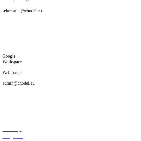
sekretariat@chodel.eu
Google
Workspace
Webmaster
admin@chodel.eu
Deklaracja
dostępności