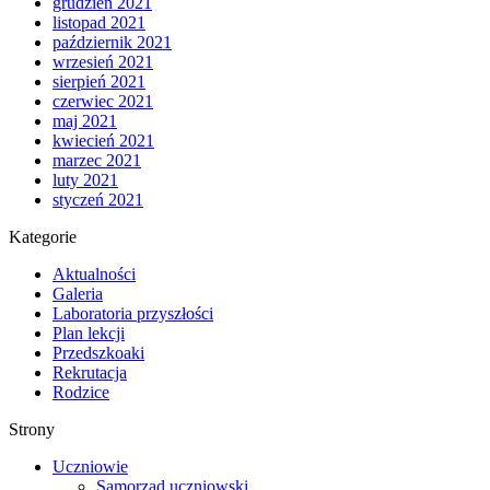
grudzień 2021
listopad 2021
październik 2021
wrzesień 2021
sierpień 2021
czerwiec 2021
maj 2021
kwiecień 2021
marzec 2021
luty 2021
styczeń 2021
Kategorie
Aktualności
Galeria
Laboratoria przyszłości
Plan lekcji
Przedszkoaki
Rekrutacja
Rodzice
Strony
Uczniowie
Samorząd uczniowski