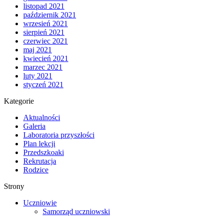
listopad 2021
październik 2021
wrzesień 2021
sierpień 2021
czerwiec 2021
maj 2021
kwiecień 2021
marzec 2021
luty 2021
styczeń 2021
Kategorie
Aktualności
Galeria
Laboratoria przyszłości
Plan lekcji
Przedszkoaki
Rekrutacja
Rodzice
Strony
Uczniowie
Samorząd uczniowski