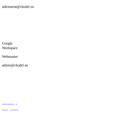
sekretariat@chodel.eu
Google
Workspace
Webmaster
admin@chodel.eu
Deklaracja
dostępności