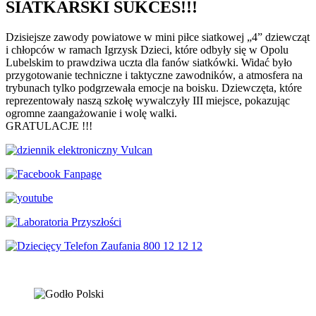
SIATKARSKI SUKCES!!!
Dzisiejsze zawody powiatowe w mini piłce siatkowej „4” dziewcząt
i chłopców w ramach Igrzysk Dzieci, które odbyły się w Opolu
Lubelskim to prawdziwa uczta dla fanów siatkówki. Widać było
przygotowanie techniczne i taktyczne zawodników, a atmosfera na
trybunach tylko podgrzewała emocje na boisku. Dziewczęta, które
reprezentowały naszą szkołę wywalczyły III miejsce, pokazując
ogromne zaangażowanie i wolę walki.
GRATULACJE !!!