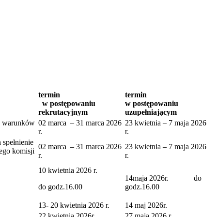
termin
termin
w postępowaniu
w postępowaniu
rekrutacyjnym
uzupełniającym
a warunków
02 marca – 31 marca 2026
23 kwietnia – 7 maja 2026
r.
r.
spełnienie
02 marca – 31 marca 2026
23 kwietnia – 7 maja 2026
ego komisji
r.
r.
10 kwietnia 2026 r.
14maja 2026r. do
do godz.16.00
godz.16.00
13- 20 kwietnia 2026 r.
14 maj 2026r.
22 kwietnia 2026r.
27 maja 2026 r.