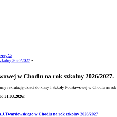
czory😊
szkolny 2026/2027
»
awowej w Chodlu na rok szkolny 2026/2027.
my rekrutację dzieci do klasy I Szkoły Podstawowej w Chodlu na rok
 do
31.03.2026
r.
s.J.Twardowskiego w Chodlu na rok szkolny 2026/2027