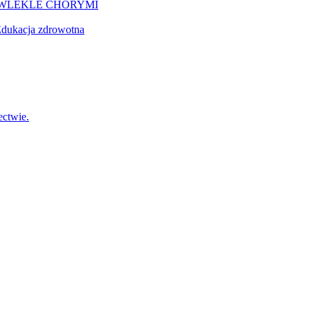
EWLEKLE CHORYMI
dukacja zdrowotna
ctwie.