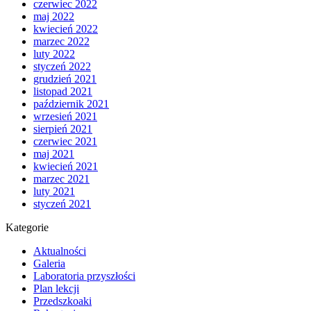
czerwiec 2022
maj 2022
kwiecień 2022
marzec 2022
luty 2022
styczeń 2022
grudzień 2021
listopad 2021
październik 2021
wrzesień 2021
sierpień 2021
czerwiec 2021
maj 2021
kwiecień 2021
marzec 2021
luty 2021
styczeń 2021
Kategorie
Aktualności
Galeria
Laboratoria przyszłości
Plan lekcji
Przedszkoaki