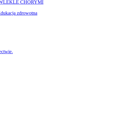
EWLEKLE CHORYMI
dukacja zdrowotna
ctwie.