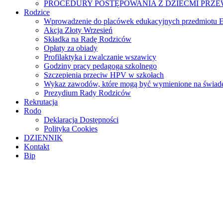
PROCEDURY POSTĘPOWANIA Z DZIEĆMI PRZ
Rodzice
Wprowadzenie do placówek edukacyjnych przedmiotu E
Akcja Złoty Wrzesień
Składka na Radę Rodziców
Opłaty za obiady
Profilaktyka i zwalczanie wszawicy
Godziny pracy pedagoga szkolnego
Szczepienia przeciw HPV w szkołach
Wykaz zawodów, które mogą być wymienione na świade
Prezydium Rady Rodziców
Rekrutacja
Rodo
Deklaracja Dostępności
Polityka Cookies
DZIENNIK
Kontakt
Bip