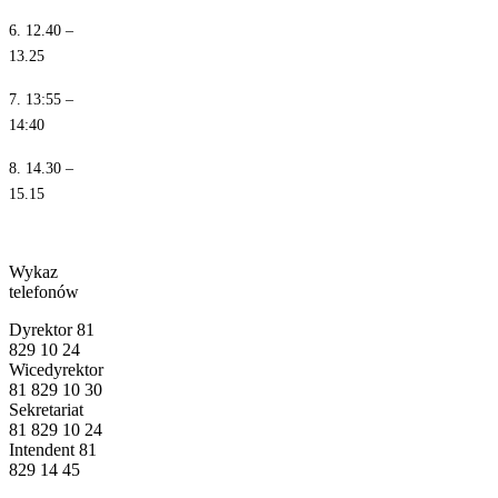
6. 12.40 –
13.25
7. 13:55 –
14:40
8. 14.30 –
15.15
Wykaz
telefonów
Dyrektor 81
829 10 24
Wicedyrektor
81 829 10 30
Sekretariat
81 829 10 24
Intendent 81
829 14 45