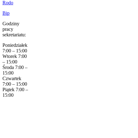
Rodo
Bip
Godziny
pracy
sekretariatu:
Poniedziałek
7:00 – 15:00
Wtorek 7:00
– 15:00
Środa 7:00 –
15:00
Czwartek
7:00 – 15:00
Piątek 7:00 –
15:00