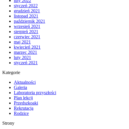
luty 2022
styczeń 2022
grudzień 2021
listopad 2021
październik 2021
wrzesień 2021
sierpień 2021
czerwiec 2021
maj 2021
kwiecień 2021
marzec 2021
luty 2021
styczeń 2021
Kategorie
Aktualności
Galeria
Laboratoria przyszłości
Plan lekcji
Przedszkoaki
Rekrutacja
Rodzice
Strony