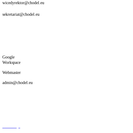
wicedyrektor@chodel.eu
sekretariat@chodel.eu
Google
Workspace
Webmaster
admin@chodel.eu
Deklaracja