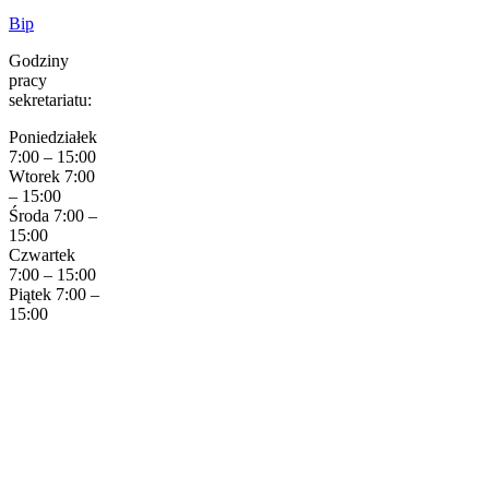
Bip
Godziny
pracy
sekretariatu:
Poniedziałek
7:00 – 15:00
Wtorek 7:00
– 15:00
Środa 7:00 –
15:00
Czwartek
7:00 – 15:00
Piątek 7:00 –
15:00