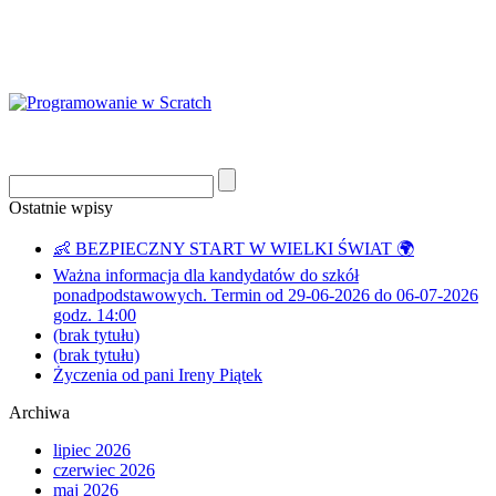
Ostatnie wpisy
👶 BEZPIECZNY START W WIELKI ŚWIAT 🌍
Ważna informacja dla kandydatów do szkół
ponadpodstawowych. Termin od 29-06-2026 do 06-07-2026
godz. 14:00
(brak tytułu)
(brak tytułu)
Życzenia od pani Ireny Piątek
Archiwa
lipiec 2026
czerwiec 2026
maj 2026