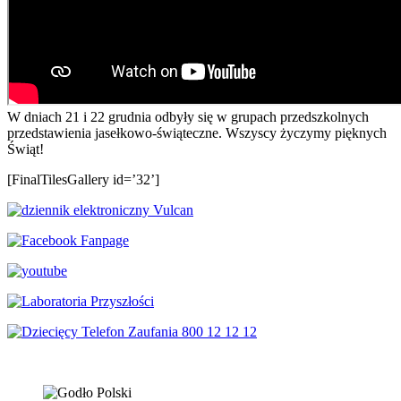
W dniach 21 i 22 grudnia odbyły się w grupach przedszkolnych
przedstawienia jasełkowo-świąteczne. Wszyscy życzymy pięknych
Świąt!
[FinalTilesGallery id=’32’]