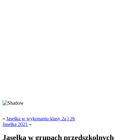
«
Jasełka w wykonaniu klasy 2a i 2b
Jasełka 2021
»
Jasełka w grupach przedszkolnych