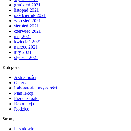
grudzień 2021
listopad 2021
październik 2021
wrzesień 2021
sierpień 2021
czerwiec 2021
maj 2021
kwiecień 2021
marzec 2021
luty 2021
styczeń 2021
Kategorie
Aktualności
Galeria
Laboratoria przyszłości
Plan lekcji
Przedszkoaki
Rekrutacja
Rodzice
Strony
Uczniowie