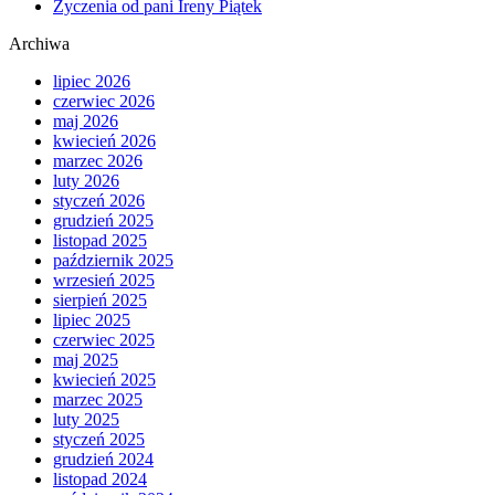
Życzenia od pani Ireny Piątek
Archiwa
lipiec 2026
czerwiec 2026
maj 2026
kwiecień 2026
marzec 2026
luty 2026
styczeń 2026
grudzień 2025
listopad 2025
październik 2025
wrzesień 2025
sierpień 2025
lipiec 2025
czerwiec 2025
maj 2025
kwiecień 2025
marzec 2025
luty 2025
styczeń 2025
grudzień 2024
listopad 2024