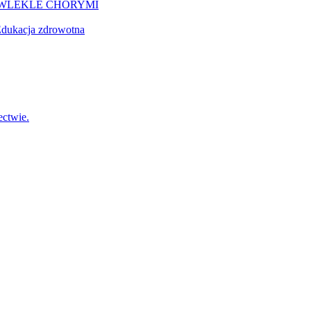
EWLEKLE CHORYMI
dukacja zdrowotna
ctwie.