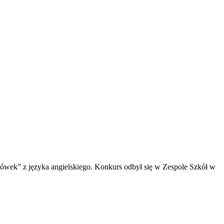
łówek” z języka angielskiego.
Konkurs odbył się w Zespole Szkół w
!