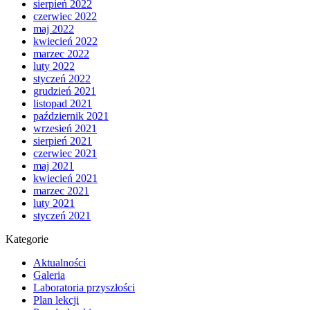
sierpień 2022
czerwiec 2022
maj 2022
kwiecień 2022
marzec 2022
luty 2022
styczeń 2022
grudzień 2021
listopad 2021
październik 2021
wrzesień 2021
sierpień 2021
czerwiec 2021
maj 2021
kwiecień 2021
marzec 2021
luty 2021
styczeń 2021
Kategorie
Aktualności
Galeria
Laboratoria przyszłości
Plan lekcji