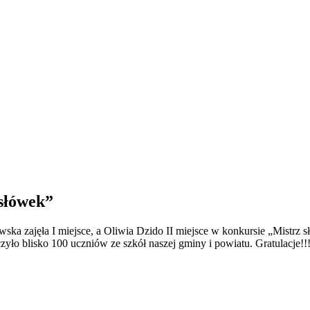
 słówek”
ka zajęła I miejsce, a Oliwia Dzido II miejsce w konkursie „Mistrz s
yło blisko 100 uczniów ze szkół naszej gminy i powiatu. Gratulacje!!