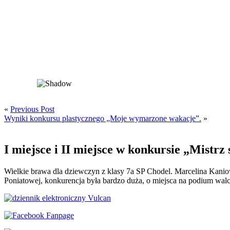
«
Previous Post
Wyniki konkursu plastycznego „Moje wymarzone wakacje”.
»
I miejsce i II miejsce w konkursie „Mistrz
Wielkie brawa dla dziewczyn z klasy 7a SP Chodel. Marcelina Kaniows
Poniatowej, konkurencja była bardzo duża, o miejsca na podium walcz