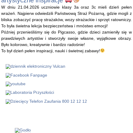
artystyczne inspiracje
W dniu 21.04.2026 uczniowie klasy 3a oraz 3c mieli dzień pełen
wrażeń. Najpierw odwiedzili Państwową Straż Pożarną, gdzie mogli z
bliska zobaczyć pracę strażaków, wozy strażackie i sprzęt ratowniczy.
To była świetna lekcja bezpieczeństwa i mnóstwo emocji!
Później przenieśliśmy się do Pigcasso, gdzie dzieci zamieniły się w
prawdziwych artystów i stworzyły swoje własne, wyjątkowe obrazy.
Było kolorowo, kreatywnie i bardzo radośnie!
To był dzień pełen inspiracji, nauki i świetnej zabawy!