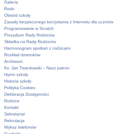
Galeria
Rodo
Obwód szkoły
Zasady bezpiecznego korzystania z Internetu dla uczniów
Programowanie w Scratch
Prezydium Rady Rodziców
Składka na Radę Rodziców
Harmonogram spotkań z rodzicami
Rozkład dzwonków
Archiwum
Ks. Jan Twardowski – Nasz patron
Hymn szkoły
Historia szkoły
Polityka Cookies
Deklaracja Dostępności
Rodzice
Kontakt
Sekretariat
Rekrutacja
Wykaz telefonów
O szkole