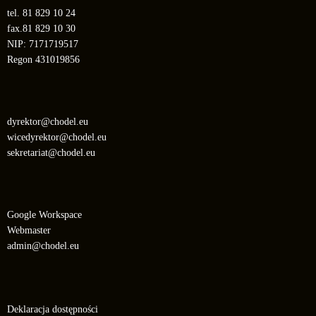
tel. 81 829 10 24
fax.81 829 10 30
NIP: 7171719517
Regon 431019856
dyrektor@chodel.eu
wicedyrektor@chodel.eu
sekretariat@chodel.eu
Google Workspace
Webmaster
admin@chodel.eu
Deklaracja dostępności