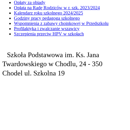
Opłaty za obiady
Opłata na Radę Rodziców w r. szk. 2023/2024
Kalendarz roku szkolnego 2024/2025
Godziny pracy pedagoga szkolnego
Wspomnienia z zabawy choinkowej w Przedszkolu
Profilaktyka i zwalczanie wszawicy
Szczepienia przeciw HPV w szkołach
Szkoła Podstawowa
im. Ks. Jana
Twardowskiego
w Chodlu,
24 - 350
Chodel
ul. Szkolna 19
tel. 81 829 10
24
fax.81 829 10