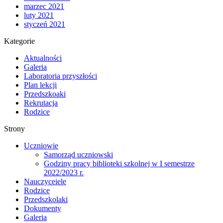
marzec 2021
luty 2021
styczeń 2021
Kategorie
Aktualności
Galeria
Laboratoria przyszłości
Plan lekcji
Przedszkoaki
Rekrutacja
Rodzice
Strony
Uczniowie
Samorząd uczniowski
Godziny pracy biblioteki szkolnej w I semestrze
2022/2023 r.
Nauczyceiele
Rodzice
Przedszkolaki
Dokumenty
Galeria