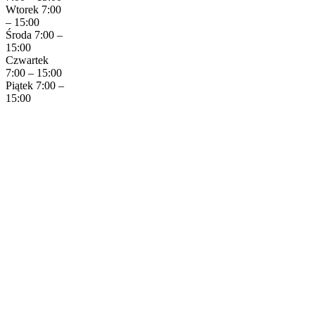
Wtorek 7:00
– 15:00
Środa 7:00 –
15:00
Czwartek
7:00 – 15:00
Piątek 7:00 –
15:00
Copyright © 2023 Krzyszof Tarczyński