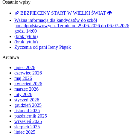
Ostatnie wpisy
👶 BEZPIECZNY START W WIELKI ŚWIAT 🌍
Ważna informacja dla kandydatów do szkół
ponadpodstawowych. Termin od 29-06-2026 do 06-07-2026
godz. 14:00
(brak tytułu)
(brak tytułu)
Życzenia od pani Ireny Piątek
Archiwa
lipiec 2026
czerwiec 2026
maj 2026
kwiecień 2026
marzec 2026
luty 2026
styczeń 2026
grudzień 2025
listopad 2025
październik 2025
wrzesień 2025
sierpień 2025
lipiec 2025