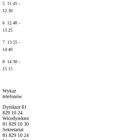
5. 11.45 –
12.30
6. 12.40 –
13.25
7. 13:55 –
14:40
8. 14.30 –
15.15
Wykaz
telefonów
Dyrektor 81
829 10 24
Wicedyrektor
81 829 10 30
Sekretariat
81 829 10 24