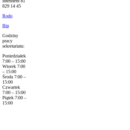
Intendent 81
829 14 45
Rodo
Bip
Godziny
pracy
sekretariatu:
Poniedziałek
7:00 – 15:00
Wtorek 7:00
– 15:00
Środa 7:00 –
15:00
Czwartek
7:00 – 15:00
Piątek 7:00 –
15:00