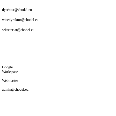
dyrektor@chodel.eu
wicedyrektor@chodel.eu
sekretariat@chodel.eu
Google
Workspace
Webmaster
admin@chodel.eu