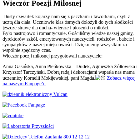
Wieczór Poezji Miłosnej
Tłusty czwartek kojarzy nam się z pączkami i faworkami, czyli z
ucztą dla ciała. Uczniowie klas ósmych dołożyli do tych słodkości
jeszcze strawę dla ducha- wiersze i piosenki o miłości.
Było nastrojowo i romantycznie. Gościliśmy władze naszej gminy,
dyrektorów szkół, emerytowanych nauczycieli, rodziców , babcie i
sympatyków z naszej miejscowości. Dziękujemy wszystkim za
wspólnie spędzony czas.
Wieczór poezji miłosnej przygotowali nauczyciele:
Anna Gasińska, Anna Pleńkowska –
Dudek, Agnieszka Żółtowska i
Krzysztof Tarczyński. Dobrą radą i dekoracjami wsparła nas mama
uczennicy Kornelii Mokijewskiej, pani Magda.
Zobacz więcej
na naszym Fanpage’u