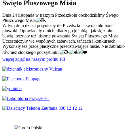
Święto Pluszowego Misia
Dnia 24 listopada w naszym Przedszkolu obchodziliśmy Święto
Pluszowego Misia
.
W tym dniu dzieci przyniosły do Przedszkola swoje ulubione
pluszaki. Opowiadały o nich, dlaczego je lubią i jak się z nimi
bawią, poznały też historię powstania Święta Pluszowego Misia.
Uczestniczyły we wspólnych zabawach, tańcach i konkursach.
Wykonały też prace plastyczne przedstawiające misie. Nie zabrakło
również słodkiego poczęstunku
więcej zdjęć na naszym profilu FB