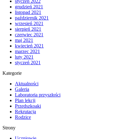
styczeń 2022
grudzień 2021
listopad 2021
październik 2021
wrzesień 2021
sierpień 2021
czerwiec 2021
maj 2021
kwiecień 2021
marzec 2021
luty 2021
styczeń 2021
Kategorie
Aktualności
Galeria
Laboratoria przyszłości
Plan lekcji
Przedszkoaki
Rekrutacja
Rodzice
Strony
Uczniowie