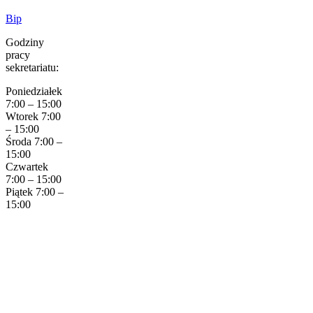
Bip
Godziny
pracy
sekretariatu:
Poniedziałek
7:00 – 15:00
Wtorek 7:00
– 15:00
Środa 7:00 –
15:00
Czwartek
7:00 – 15:00
Piątek 7:00 –
15:00