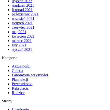
styczeń 2022
grudzień 2021
listopad 2021
październik 2021
wrzesień 2021
sierpień 2021
czerwiec 2021
maj 2021
kwiecień 2021
marzec 2021
luty 2021
styczeń 2021
Kategorie
Aktualności
Galeria
Laboratoria przyszłości
Plan lekcji
Przedszkoaki
Rekrutacja
Rodzice
Strony
Uczniowie