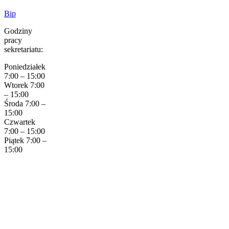
Bip
Godziny
pracy
sekretariatu:
Poniedziałek
7:00 – 15:00
Wtorek 7:00
– 15:00
Środa 7:00 –
15:00
Czwartek
7:00 – 15:00
Piątek 7:00 –
15:00