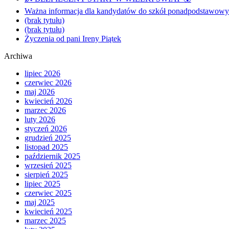
Ważna informacja dla kandydatów do szkół ponadpodstawowyc
(brak tytułu)
(brak tytułu)
Życzenia od pani Ireny Piątek
Archiwa
lipiec 2026
czerwiec 2026
maj 2026
kwiecień 2026
marzec 2026
luty 2026
styczeń 2026
grudzień 2025
listopad 2025
październik 2025
wrzesień 2025
sierpień 2025
lipiec 2025
czerwiec 2025
maj 2025
kwiecień 2025
marzec 2025