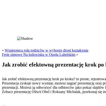
«
Wspierająca rola rodziców w wyborze drogi kształcenia
Ferie zimowe Na lodowisku w Opolu Lubelskim
»
Jak zrobić efektowną prezentację krok po
Jak zrobić efektowną prezentację krok po kroku? to proste, rejestro
Prezentacja zyskuje nowy wymiar, możesz nagrać prezentację oraz pr
prezentacji. Możesz ją odtworzyć dla odbiorców jako pokaz slajdów l
Zobacz prezentację Oliwii Obel i Roksany Michalak, przekonaj się że n