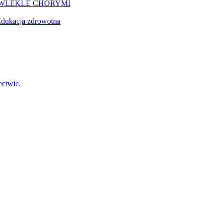
EWLEKLE CHORYMI
dukacja zdrowotna
ctwie.