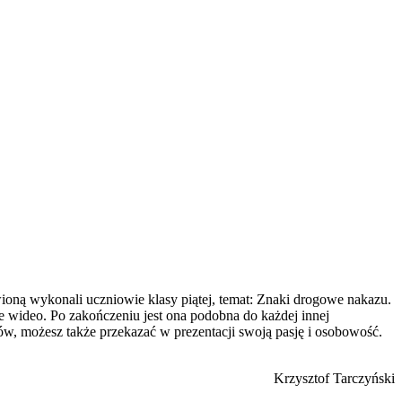
wioną wykonali uczniowie klasy piątej, temat: Znaki drogowe nakazu.
e wideo. Po zakończeniu jest ona podobna do każdej innej
dów, możesz także przekazać w prezentacji swoją pasję i osobowość.
Krzysztof Tarczyński