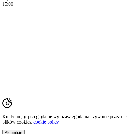
15:00
Copyright © 2023 Krzyszof Tarczyński
Kontynuując przeglądanie wyrażasz zgodą na używanie przez nas
plików cookies.
cookie policy
Akceptuję