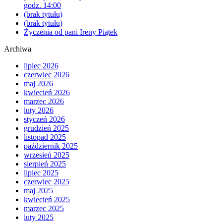
godz. 14:00
(brak tytułu)
(brak tytułu)
Życzenia od pani Ireny Piątek
Archiwa
lipiec 2026
czerwiec 2026
maj 2026
kwiecień 2026
marzec 2026
luty 2026
styczeń 2026
grudzień 2025
listopad 2025
październik 2025
wrzesień 2025
sierpień 2025
lipiec 2025
czerwiec 2025
maj 2025
kwiecień 2025
marzec 2025
luty 2025