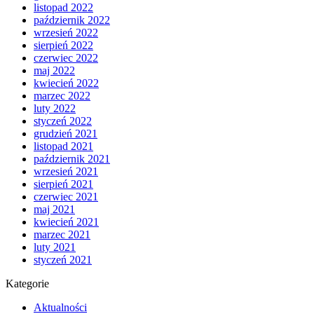
listopad 2022
październik 2022
wrzesień 2022
sierpień 2022
czerwiec 2022
maj 2022
kwiecień 2022
marzec 2022
luty 2022
styczeń 2022
grudzień 2021
listopad 2021
październik 2021
wrzesień 2021
sierpień 2021
czerwiec 2021
maj 2021
kwiecień 2021
marzec 2021
luty 2021
styczeń 2021
Kategorie
Aktualności