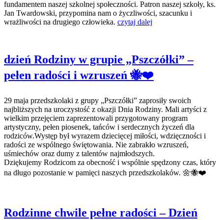
fundamentem naszej szkolnej społeczności. Patron naszej szkoły, ks.
Jan Twardowski, przypomina nam o życzliwości, szacunku i
wrażliwości na drugiego człowieka.
czytaj dalej
dzień Rodziny w grupie „Pszczółki” –
pełen radości i wzruszeń 🐝❤️
29 maja przedszkolaki z grupy „Pszczółki” zaprosiły swoich
najbliższych na uroczystość z okazji Dnia Rodziny. Mali artyści z
wielkim przejęciem zaprezentowali przygotowany program
artystyczny, pełen piosenek, tańców i serdecznych życzeń dla
rodziców.Występ był wyrazem dziecięcej miłości, wdzięczności i
radości ze wspólnego świętowania. Nie zabrakło wzruszeń,
uśmiechów oraz dumy z talentów najmłodszych.
Dziękujemy Rodzicom za obecność i wspólnie spędzony czas, który
na długo pozostanie w pamięci naszych przedszkolaków. 🌼🐝❤️
Rodzinne chwile pełne radości – Dzień