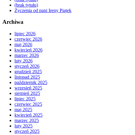
(brak tytułu)
Życzenia od pani Ireny Piątek
Archiwa
lipiec 2026
czerwiec 2026
maj 2026
kwiecień 2026
marzec 2026
luty 2026
styczeń 2026
grudzień 2025
listopad 2025
październik 2025
wrzesień 2025
sierpień 2025
lipiec 2025
czerwiec 2025
maj 2025
kwiecień 2025
marzec 2025
luty 2025
styczeń 2025