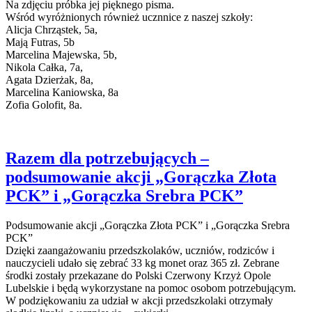
Na zdjęciu próbka jej pięknego pisma.
Wśród wyróżnionych również ucznnice z naszej szkoły:
Alicja Chrząstek, 5a,
Mają Futras, 5b
Marcelina Majewska, 5b,
Nikola Całka, 7a,
Agata Dzierżak, 8a,
Marcelina Kaniowska, 8a
Zofia Golofit, 8a.
Razem dla potrzebujących –
podsumowanie akcji „Gorączka Złota
PCK” i „Gorączka Srebra PCK”
Podsumowanie akcji „Gorączka Złota PCK” i „Gorączka Srebra
PCK”
Dzięki zaangażowaniu przedszkolaków, uczniów, rodziców i
nauczycieli udało się zebrać 33 kg monet oraz 365 zł. Zebrane
środki zostały przekazane do Polski Czerwony Krzyż Opole
Lubelskie i będą wykorzystane na pomoc osobom potrzebującym.
W podziękowaniu za udział w akcji przedszkolaki otrzymały