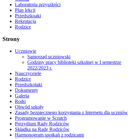
Laboratoria przyszłości
Plan lekcji
Przedszkoaki
Rekrutacja
Rodzice
Strony
Uczniowie
Samorząd uczniowski
Godziny pracy biblioteki szkolnej w I semestrze
2022/2023 r.
Nauczyceiele
Rodzice
Przedszkolaki
Dokumenty
Galeria
Rodo
Obwód szkoły
Zasady bezpiecznego korzystania z Internetu dla uczniów
Programowanie w Scratch
Prezydium Rady Rodziców
Składka na Radę Rodziców
Harmonogram spotkań z rodzicami