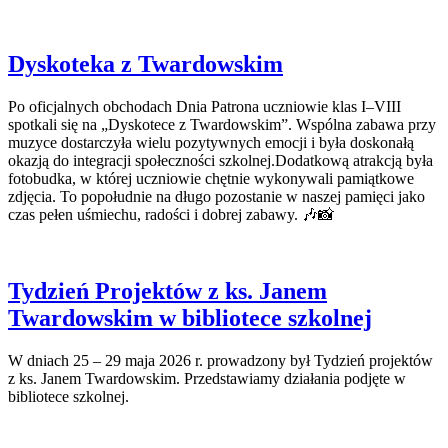
Dyskoteka z Twardowskim
Po oficjalnych obchodach Dnia Patrona uczniowie klas I–VIII
spotkali się na „Dyskotece z Twardowskim”. Wspólna zabawa przy
muzyce dostarczyła wielu pozytywnych emocji i była doskonałą
okazją do integracji społeczności szkolnej.Dodatkową atrakcją była
fotobudka, w której uczniowie chętnie wykonywali pamiątkowe
zdjęcia. To popołudnie na długo pozostanie w naszej pamięci jako
czas pełen uśmiechu, radości i dobrej zabawy. 🎶📸
Tydzień Projektów z ks. Janem
Twardowskim w bibliotece szkolnej
W dniach 25 – 29 maja 2026 r. prowadzony był Tydzień projektów
z ks. Janem Twardowskim. Przedstawiamy działania podjęte w
bibliotece szkolnej.