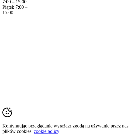
7:00 – 15:00
Piątek 7:00 –
15:00
Copyright © 2023 Krzyszof Tarczyński
Kontynuując przeglądanie wyrażasz zgodą na używanie przez nas
plików cookies.
cookie policy