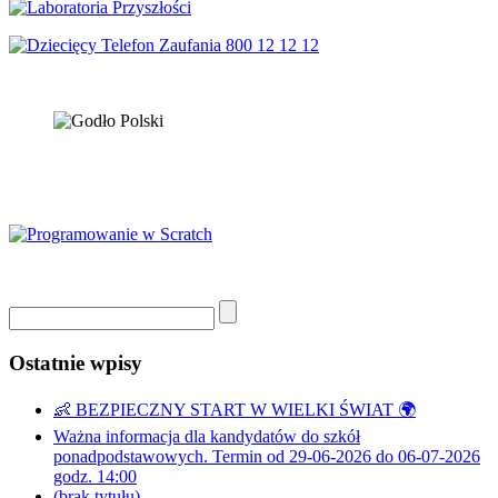
Ostatnie wpisy
👶 BEZPIECZNY START W WIELKI ŚWIAT 🌍
Ważna informacja dla kandydatów do szkół
ponadpodstawowych. Termin od 29-06-2026 do 06-07-2026
godz. 14:00
(brak tytułu)