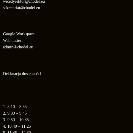
wicedyrektor@chodel.eu
sekretariat@chodel.eu
Google Workspace
Webmaster
admin@chodel.eu
Deklaracja dostępności
1. 8.10 – 8.55
2. 9.00 – 9.45
3. 9.50 – 10.35
4. 10.40 – 11.25
5. 11.45 – 12.30