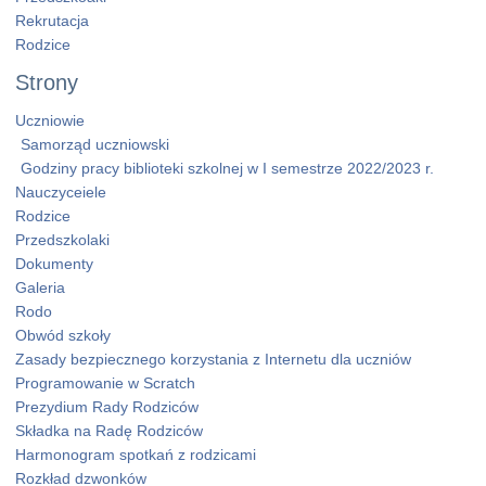
Rekrutacja
Rodzice
Strony
Uczniowie
Samorząd uczniowski
Godziny pracy biblioteki szkolnej w I semestrze 2022/2023 r.
Nauczyceiele
Rodzice
Przedszkolaki
Dokumenty
Galeria
Rodo
Obwód szkoły
Zasady bezpiecznego korzystania z Internetu dla uczniów
Programowanie w Scratch
Prezydium Rady Rodziców
Składka na Radę Rodziców
Harmonogram spotkań z rodzicami
Rozkład dzwonków